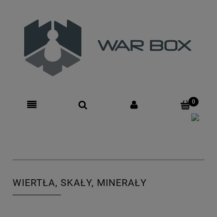
Zarejestruj się
Zaloguj się
WIERTŁA, SKAŁY, MINERAŁY