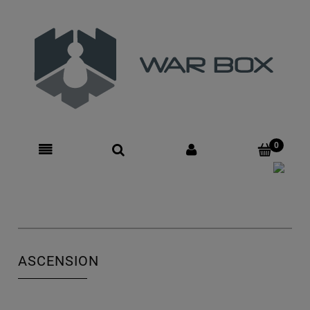
Zarejestruj się
Zaloguj się
ASCENSION