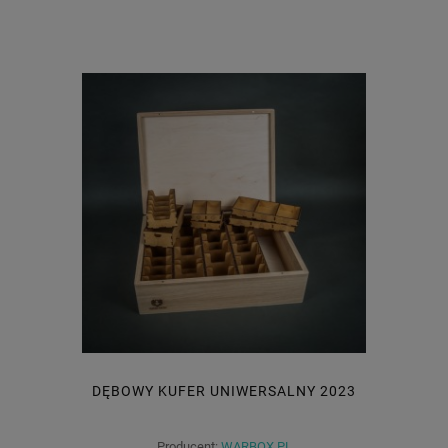
DĘBOWY KUFER UNIWERSALNY 2023
Producent:
WARBOX.PL