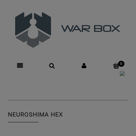
Zarejestruj się
Zaloguj się
NEUROSHIMA HEX