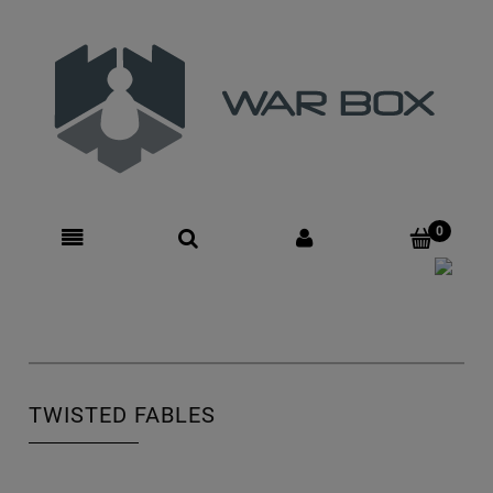
Zarejestruj się
Zaloguj się
TWISTED FABLES