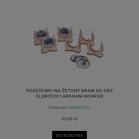
PODSTAWKI NA ŻETONY BRAM DO GRY
ELDRITCH I ARKHAM HORROR
Producent:
WARBOX.PL
25,00 zł
DO KOSZYKA