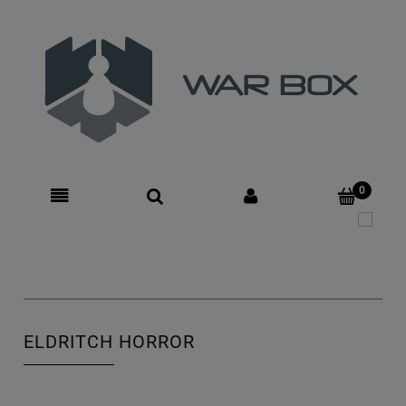
Zarejestruj się
Zaloguj się
ELDRITCH HORROR