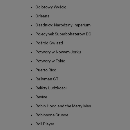
Odlotowy Wyścig
Orleans
Osadnicy: Narodziny Imperium
Pojedynek Superbohaterów DC
Pośród Gwiazd
Potwory w Nowym Jorku
Potwory w Tokio
Puerto Rico
Rallyman GT
Relikty Ludzkości
Revive
Robin Hood and the Merry Men
Robinsone Crusoe
Roll Player