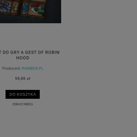
T DO GRY A GEST OF ROBIN
HOOD
Producent:
WARBOX.PL
59,00 zł
DO KOSZYKA
ZOBACZ WIĘCEJ