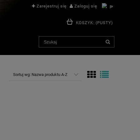
Zarejestruj się
Zaloguj się
KOSZYK:
(PUSTY)
Sortuj wg:
Nazwa produktu A-Z