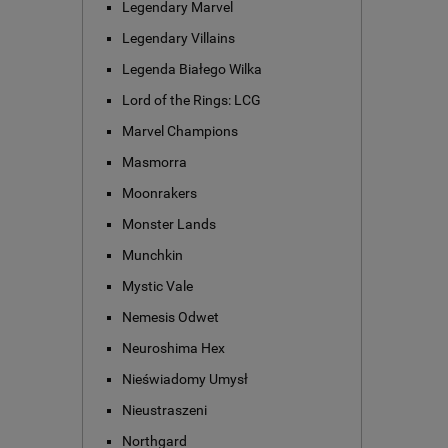
Legendary Marvel
Legendary Villains
Legenda Białego Wilka
Lord of the Rings: LCG
Marvel Champions
Masmorra
Moonrakers
Monster Lands
Munchkin
Mystic Vale
Nemesis Odwet
Neuroshima Hex
Nieświadomy Umysł
Nieustraszeni
Northgard