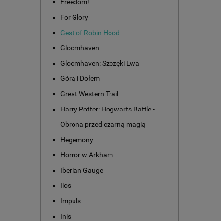
Freedom!
For Glory
Gest of Robin Hood
Gloomhaven
Gloomhaven: Szczęki Lwa
Górą i Dołem
Great Western Trail
Harry Potter: Hogwarts Battle -
Obrona przed czarną magią
Hegemony
Horror w Arkham
Iberian Gauge
Ilos
Impuls
Inis