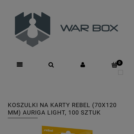
Zarejestruj się
Zaloguj się
KOSZULKI NA KARTY REBEL (70X120
MM) AURIGA LIGHT, 100 SZTUK