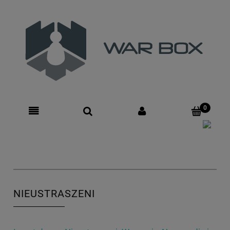
Zarejestruj się
Zaloguj się
NIEUSTRASZENI