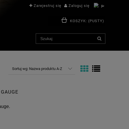
Zarejestruj się
Zaloguj się
KOSZYK:
(PUSTY)
Sortuj wg:
Nazwa produktu A-Z
N GAUGE
auge.