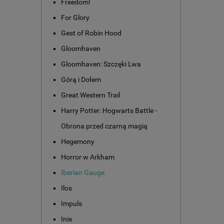
Freedom!
For Glory
Gest of Robin Hood
Gloomhaven
Gloomhaven: Szczęki Lwa
Górą i Dołem
Great Western Trail
Harry Potter: Hogwarts Battle -
Obrona przed czarną magią
Hegemony
Horror w Arkham
Iberian Gauge
Ilos
Impuls
Inis