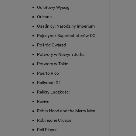
Odlotowy Wyścig
Orleans
Osadnicy: Narodziny Imperium
Pojedynek Superbohaterów DC
Pośród Gwiazd
Potwory w Nowym Jorku
Potwory w Tokio
Puerto Rico
Rallyman GT
Relikty Ludzkości
Revive
Robin Hood and the Merry Men
Robinsone Crusoe
Roll Player