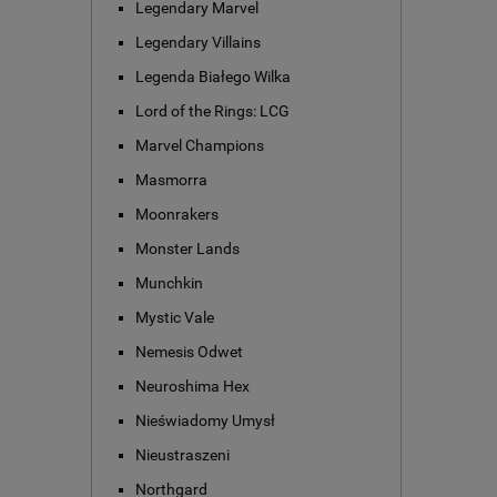
Legendary Marvel
Legendary Villains
Legenda Białego Wilka
Lord of the Rings: LCG
Marvel Champions
Masmorra
Moonrakers
Monster Lands
Munchkin
Mystic Vale
Nemesis Odwet
Neuroshima Hex
Nieświadomy Umysł
Nieustraszeni
Northgard