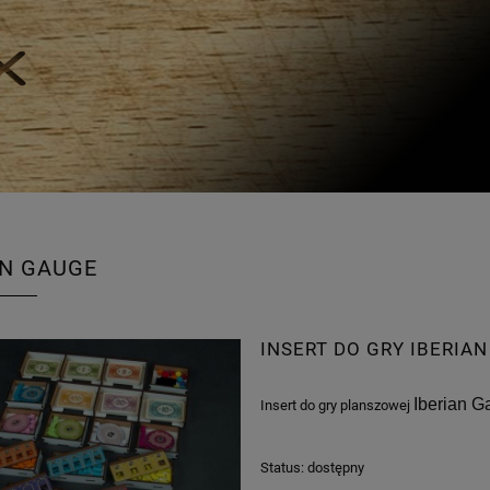
AN GAUGE
INSERT DO GRY IBERIA
Iberian G
Insert do gry planszowej
Status:
dostępny