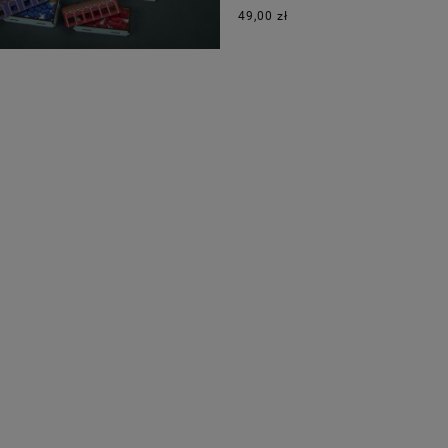
49,00 zł