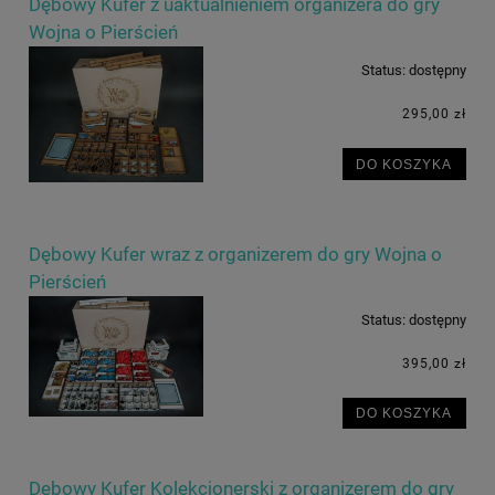
Dębowy Kufer z uaktualnieniem organizera do gry
Wojna o Pierścień
Status:
dostępny
295,00 zł
DO KOSZYKA
Dębowy Kufer wraz z organizerem do gry Wojna o
Pierścień
Status:
dostępny
395,00 zł
DO KOSZYKA
Dębowy Kufer Kolekcjonerski z organizerem do gry