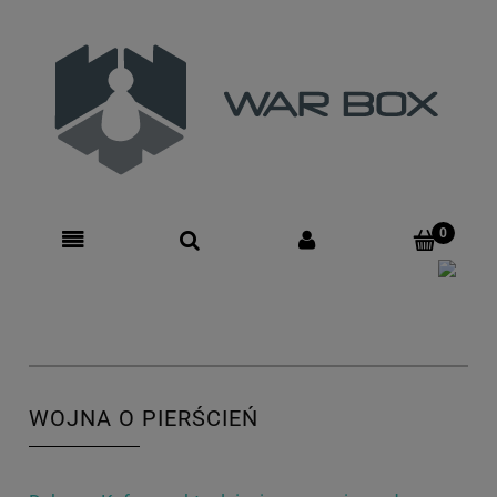
Zarejestruj się
Zaloguj się
WOJNA O PIERŚCIEŃ