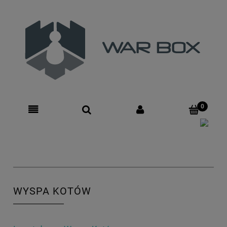
Zarejestruj się
Zaloguj się
WYSPA KOTÓW