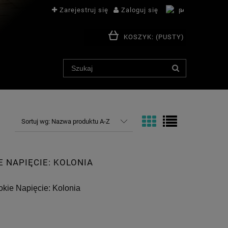
Zarejestruj się
Zaloguj się
KOSZYK:
(PUSTY)
Sortuj wg:
Nazwa produktu A-Z
E NAPIĘCIE: KOLONIA
okie Napięcie: Kolonia