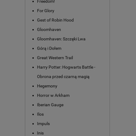
Freedom!
For Glory
Gest of Robin Hood
Gloomhaven
Gloomhaven: Szczęki Lwa
Górą i Dołem
Great Western Trail
Harry Potter: Hogwarts Battle -
Obrona przed czarną magią
Hegemony
Horror w Arkham
Iberian Gauge
Ilos
Impuls
Inis