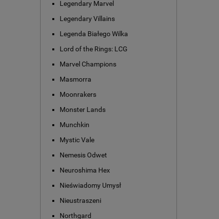
Legendary Marvel
Legendary Villains
Legenda Białego Wilka
Lord of the Rings: LCG
Marvel Champions
Masmorra
Moonrakers
Monster Lands
Munchkin
Mystic Vale
Nemesis Odwet
Neuroshima Hex
Nieświadomy Umysł
Nieustraszeni
Northgard