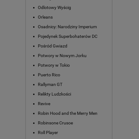
Odlotowy Wyścig
Orleans
Osadnicy: Narodziny Imperium
Pojedynek Superbohaterów DC
Pośród Gwiazd
Potwory w Nowym Jorku
Potwory w Tokio
Puerto Rico
Rallyman GT
Relikty Ludzkości
Revive
Robin Hood and the Merry Men
Robinsone Crusoe
Roll Player