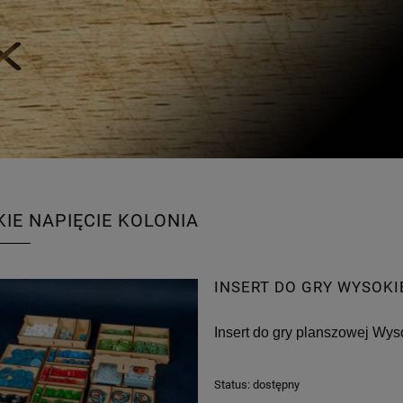
IE NAPIĘCIE KOLONIA
INSERT DO GRY WYSOKI
Insert do gry planszowej Wys
Status:
dostępny