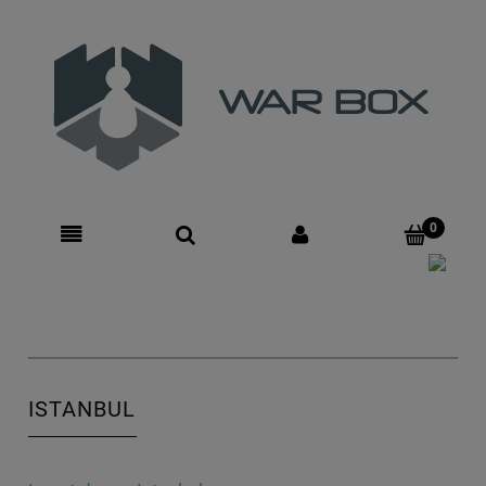
Zarejestruj się
Zaloguj się
ISTANBUL